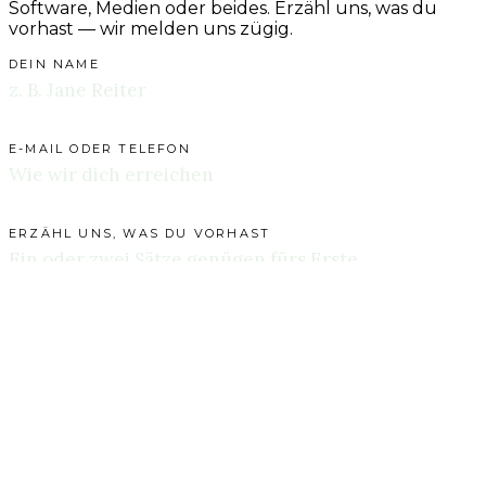
Software, Medien oder beides. Erzähl uns, was du
vorhast — wir melden uns zügig.
DEIN NAME
E-MAIL ODER TELEFON
ERZÄHL UNS, WAS DU VORHAST
Jede Nachricht wird gelesen. Jede Nachricht
bekommt eine Antwort.
→
ABSENDEN